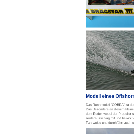
Modell eines Offsho
Das Rennmodell "COBRA" ist der
Das Besondere an diesem kleinen 
dem Ruder, wobei der Propeller se
Ruderausschlag mit und bewirkt e
Fahrweise und durchfährt auch 