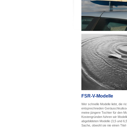
FSR-V-Modelle
Wer schnelle Modelle liebt, die
entsprechneden Geräuschkulisse,
meine jüngere Tochter für den M
Kostengründen fuhren wir Modell
abgebildeten Modelle (3,5 und 6,
Sache, obwohl sie nie einen Titel