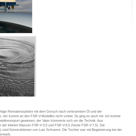
 richtige Rennatmosphäre mit dem Geruch nach verbranntem Öl und der
 der kommt an den FSR-V-Modellen nicht vorbei. So ging es auch mir. Ich konnte
odellrennsport gewinnen, der Vater kümmerte sich um die Technik. Aus
e der kleinen Klassen FSR-V-3,5 und FSR-V-6,5 (heute FSR-V-7,5). Die
5) sind Konstruktionen von Lutz Schramm. Die Tochter war mit Begeisterung bei der
 erwarb.