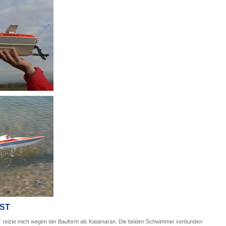
EST
reizte mich wegen der Bauform als Katamaran. Die beiden Schwimmer verbunden