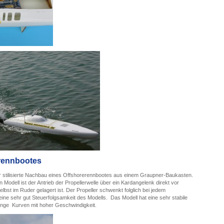
rrennbootes
 stilisierte Nachbau eines Offshorerennbootes aus einem Graupner-Baukasten.
Modell ist der Antrieb der Propellerwelle über ein Kardangelenk direkt vor
lbst im Ruder gelagert ist. Der Propeller schwenkt folglich bei jedem
ine sehr gut Steuerfolgsamkeit des Modells. Das Modell hat eine sehr stabile
enge Kurven mit hoher Geschwindigkeit.