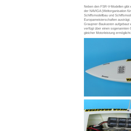
Neben den FSR-V-Modellen gibt 
der NAVIGA (Weltorganisation fü
Schiffsmodellbau und Schiffsmodel
Europameisterschaften austrägt.
Graupner-Baukasten aufgebaut w
verfügt über einen sogenannten O
gleicher Motorleistung ermöglicht