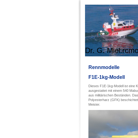
Dr. G. Miel.rcm
Rennmodelle
F1E-1kg-Modell
Dieses F1E-1kg-Modell ist eine 
ausgestattet mit einem 540 Mabuc
aus militärischen Beständen. Das
Polyesterharz (GFK) beschichtet
Meister.