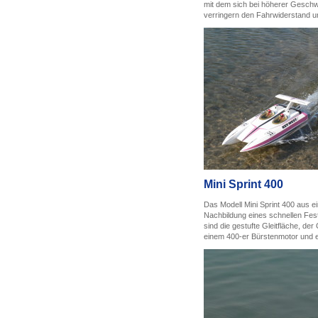
mit dem sich bei höherer Geschw
verringern den Fahrwiderstand un
Mini Sprint 400
Das Modell Mini Sprint 400 aus e
Nachbildung eines schnellen Fes
sind die gestufte Gleitfläche, de
einem 400-er Bürstenmotor und e